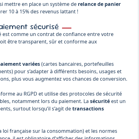
ssi mettre en place un système de
relance de panier
rer 10 à 15% des revenus lattant !
Paiement sécurisé
 est comme un contrat de confiance entre votre
 doit être transparent, sûr et conforme aux
aiement variées
(cartes bancaires, portefeuilles
nts) pour s’adapter à différents besoins, usages et
tions, plus vous augmentez vos chances de conversion.
nforme au RGPD et utilise des protocoles de sécurité
sibles, notamment lors du paiement. La
sécurité
est un
ents, surtout lorsqu’il s’agit de
transactions
a loi française sur la consommation) et les normes
nce, il est obligatoire d’afficher des informations