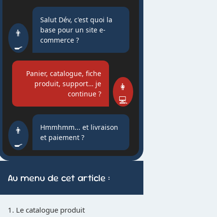
Salut Dév, c'est quoi la
base pour un site e-
commerce ?
Panier, catalogue, fiche
produit, support… je
continue ?
Hmmhmm... et livraison
et paiement ?
Au menu de cet article :
1. Le catalogue produit