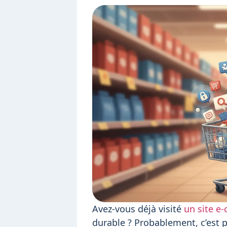
Avez-vous déjà visité
un site e
durable ? Probablement, c’est p