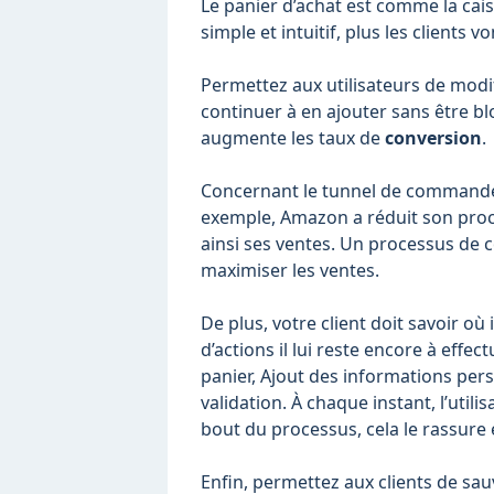
Le panier d’achat est comme la cais
simple et intuitif, plus les clients vo
Permettez aux utilisateurs de modif
continuer à en ajouter sans être blo
augmente les taux de
conversion
.
Concernant le tunnel de commande,
exemple, Amazon a réduit son pro
ainsi ses ventes. Un processus de 
maximiser les ventes.
De plus, votre client doit savoir o
d’actions il lui reste encore à effe
panier, Ajout des informations pers
validation. À chaque instant, l’utilis
bout du processus, cela le rassure 
Enfin, permettez aux clients de sau