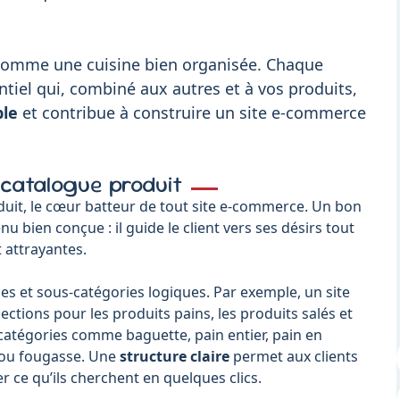
comme une cuisine bien organisée. Chaque
entiel qui, combiné aux autres et à vos produits,
le
et contribue à construire un site e-commerce
e catalogue produit
it, le cœur batteur de tout site e-commerce. Un bon
bien conçue : il guide le client vers ses désirs tout
t attrayantes.
es et sous-catégories logiques. Par exemple, un site
ections pour les produits pains, les produits salés et
-catégories comme baguette, pain entier, pain en
 ou fougasse. Une
structure claire
permet aux clients
r ce qu’ils cherchent en quelques clics.