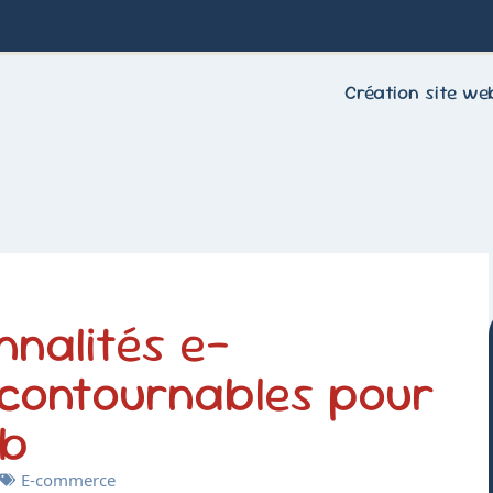
Création site we
nnalités e-
contournables pour
eb
E-commerce