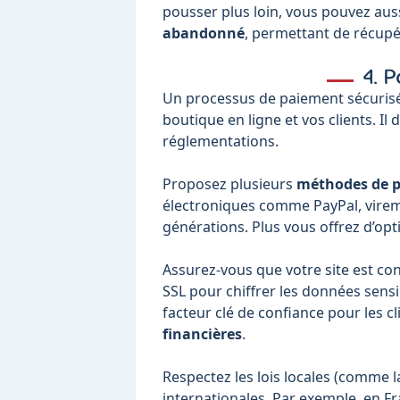
pousser plus loin, vous pouvez au
abandonné
, permettant de récupé
4. 
Un processus de paiement sécurisé
boutique en ligne et vos clients. Il
réglementations.
Proposez plusieurs
méthodes de p
électroniques comme PayPal, vireme
générations. Plus vous offrez d’op
Assurez-vous que votre site est co
SSL pour chiffrer les données sen
facteur clé de confiance pour les cli
financières
.
Respectez les lois locales (comme l
internationales. Par exemple, en Fra