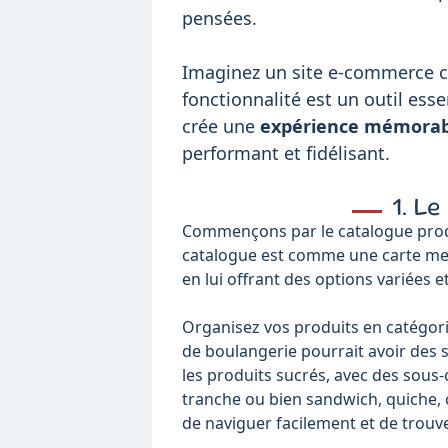
pensées.
Imaginez un site e-commerce 
fonctionnalité est un outil ess
crée une
expérience mémorab
performant et fidélisant.
1. L
Commençons par le catalogue produ
catalogue est comme une carte menu 
en lui offrant des options variées e
Organisez vos produits en catégori
de boulangerie pourrait avoir des s
les produits sucrés, avec des sous
tranche ou bien sandwich, quiche,
de naviguer facilement et de trouve