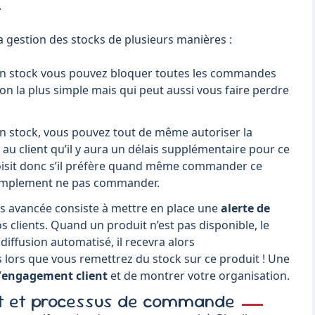
.
 gestion des stocks de plusieurs manières :
 en stock vous pouvez bloquer toutes les commandes
tion la plus simple mais qui peut aussi vous faire perdre
en stock, vous pouvez tout de même autoriser la
 client qu’il y aura un délais supplémentaire pour ce
hoisit donc s’il préfère quand même commander ce
 simplement ne pas commander.
us avancée consiste à mettre en place une
alerte de
s clients. Quand un produit n’est pas disponible, le
e diffusion automatisé, il recevra alors
lors que vous remettrez du stock sur ce produit ! Une
’
engagement client
et de montrer votre organisation.
at et processus de commande