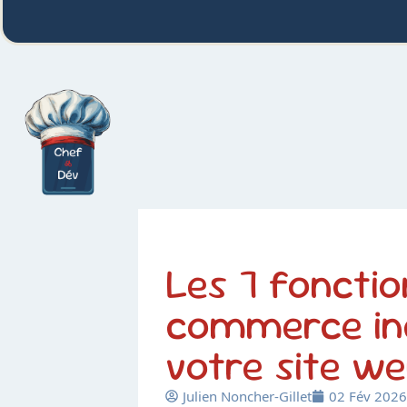
Les 7 fonctio
commerce in
votre site w
Julien Noncher-Gillet
02 Fév 2026