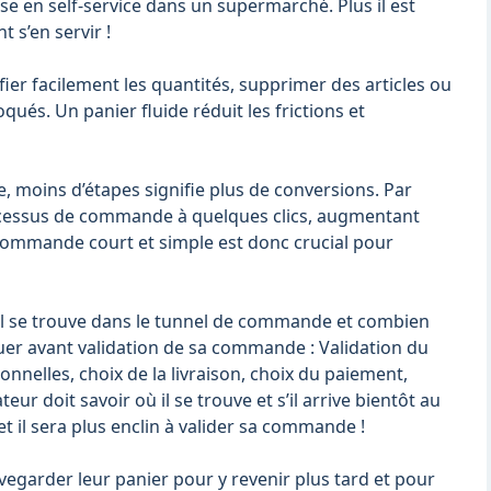
se en self-service dans un supermarché. Plus il est
nt s’en servir !
ier facilement les quantités, supprimer des articles ou
qués. Un panier fluide réduit les frictions et
 moins d’étapes signifie plus de conversions. Par
cessus de commande à quelques clics, augmentant
commande court et simple est donc crucial pour
ù il se trouve dans le tunnel de commande et combien
ctuer avant validation de sa commande : Validation du
onnelles, choix de la livraison, choix du paiement,
ateur doit savoir où il se trouve et s’il arrive bientôt au
et il sera plus enclin à valider sa commande !
vegarder leur panier pour y revenir plus tard et pour