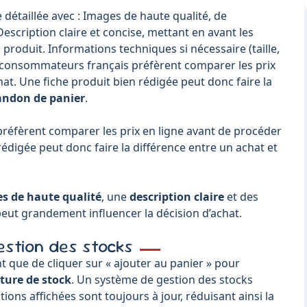
 détaillée avec : Images de haute qualité, de
escription claire et concise, mettant en avant les
 produit. Informations techniques si nécessaire (taille,
es consommateurs français préfèrent comparer les prix
at. Une fiche produit bien rédigée peut donc faire la
ndon de panier
.
éfèrent comparer les prix en ligne avant de procéder
rédigée peut donc faire la différence entre un achat et
s de haute qualité
, une
description claire
et des
eut grandement influencer la décision d’achat.
Gestion des stocks
nt que de cliquer sur « ajouter au panier » pour
ture de stock
. Un système de gestion des stocks
ons affichées sont toujours à jour, réduisant ainsi la