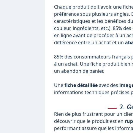
Chaque produit doit avoir une fiche
préférence sous plusieurs angles. D
caractéristiques et les bénéfices du
couleur, ingrédients, etc.). 85% d
en ligne avant de procéder à un ach
différence entre un achat et un
aba
85% des consommateurs français pr
à un achat. Une fiche produit bien 
un abandon de panier.
Une
fiche détaillée
avec des
image
informations techniques précises p
2. 
Rien de plus frustrant pour un clie
découvrir que le produit est en
rup
performant assure que les informati